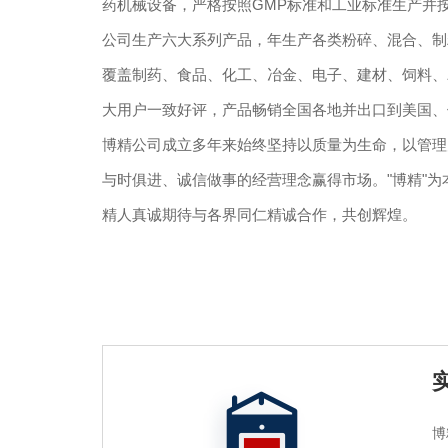
药机械设备，严格按照GMP标准和工业标准生产并按照
公司生产六大系列产品，年生产各类粉碎、混合、制
覆盖制药、食品、化工、冶金、电子、建材、饲料、
大用户一致好评，产品畅销全国各地并出口到美国、
博精公司成立多年来始终坚持以质量为生命，以管理
与时俱进、诚信做事的经营理念赢得市场。"博精"
精人真诚期待与各界同仁精诚合作，共创辉煌。
博