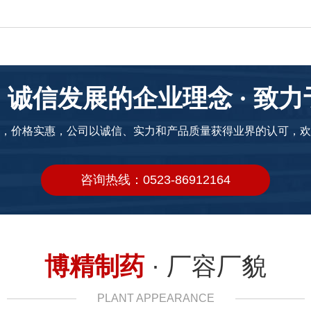
诚信发展的企业理念 · 致
，价格实惠，公司以诚信、实力和产品质量获得业界的认可，欢
咨询热线：0523-86912164
博精制药
· 厂容厂貌
PLANT APPEARANCE