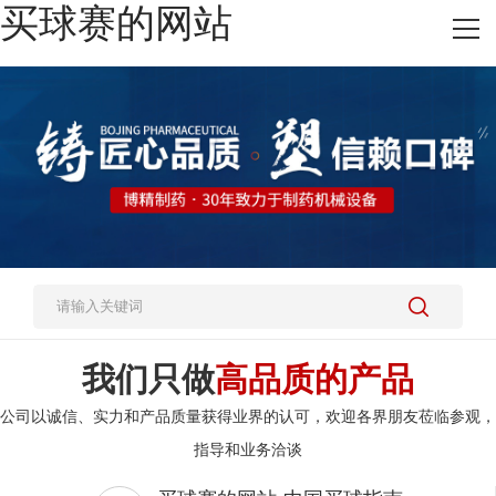
买球赛的网站
网站买球赛的网站
热销产品
施工案例
新闻资讯
关于我们
人才招聘
买球赛的网站-中国买球指南
我们只做
高品质的产品
公司以诚信、实力和产品质量获得业界的认可，欢迎各界朋友莅临参观，
指导和业务洽谈