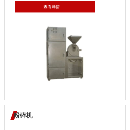
查看详情 +
粉碎机