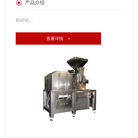
产品介绍
粉碎机...
查看详情 +