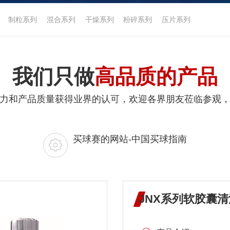
制粒系列
混合系列
干燥系列
粉碎系列
压片系列
我们只做
高品质的产品
力和产品质量获得业界的认可，欢迎各界朋友莅临参观
买球赛的网站-中国买球指南
JNX系列软胶囊