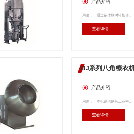
产品介绍
用途： 通过锅体顺时针旋转...
查看详情 +
BJ系列八角糠衣
产品介绍
用途： 本机是供制药工业中...
查看详情 +