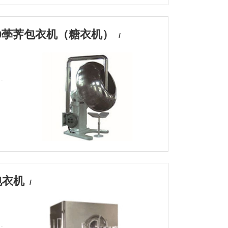
/1250荸荠包衣机（糖衣机）
/
包衣机
/