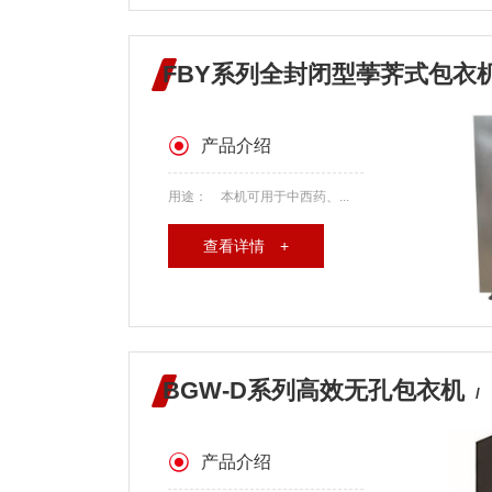
FBY系列全封闭型荸荠式包衣
产品介绍
用途： 本机可用于中西药、...
查看详情 +
BGW-D系列高效无孔包衣机
/
产品介绍