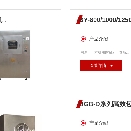
机
BY-800/1000
/
产品介绍
用途： 本机用以制药、食品...
查看详情 +
BGB-D系列高效
产品介绍