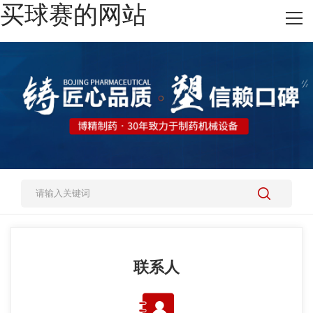
买球赛的网站
网站买球赛的网站
热销产品
施工案例
新闻资讯
关于我们
人才招聘
买球赛的网站-中国买球指南
联系人