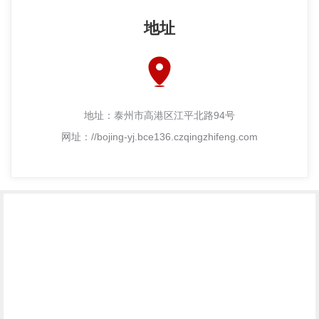
地址
地址：泰州市高港区江平北路94号
网址：//bojing-yj.bce136.czqingzhifeng.com