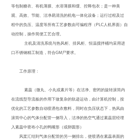
等包制糖衣、有机薄膜、水溶薄膜和缓、控释包衣；是一种美
观、高效、节能、洁净易清洗的机电一体化设备；运行过程及过
程中的负压、温度等所有工艺参数由可编程序（PLC人机界面）自
动控制，操作简便工艺合理。
主机及清洗系统与热风柜、排风柜、恒温搅拌桶均采用进
口不锈钢精工制造，符合GM尸要求。
工作原理：
素蕊（微丸、小丸或素片等）在洁净、密闭的旋转滚筒内
在流线型导流板的作用下做复杂的轨迹运动，由计算机控制，按
优化的工艺参数自动喷洒包衣敷料，同时在负压状态下，热风由
滚筒中心的气体分配管一侧导入，洁净的热空气通过素蕊层经埋
入素蕊中密布小孔的鸭嘴形（或卵圆形）
风桨汇结到气体分配管的另一侧排出，使喷洒在素蕊表面的