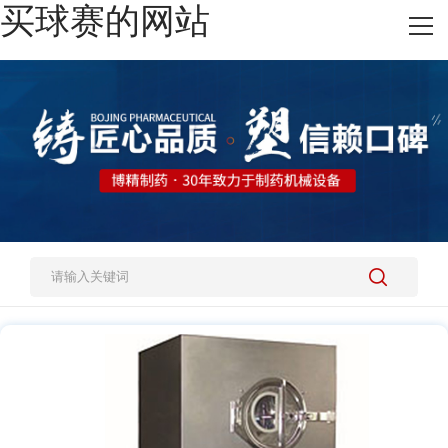
买球赛的网站
网站买球赛的网站
热销产品
施工案例
新闻资讯
关于我们
人才招聘
买球赛的网站-中国买球指南