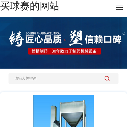
买球赛的网站
网站买球赛的网站
热销产品
施工案例
新闻资讯
关于我们
人才招聘
买球赛的网站-中国买球指南