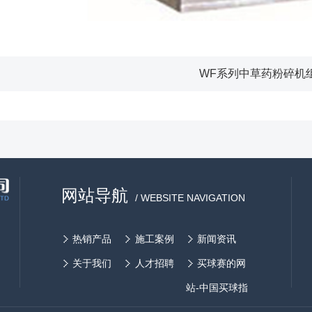
WF系列中草药粉碎机
网站导航
/ WEBSITE NAVIGATION
热销产品
施工案例
新闻资讯
关于我们
人才招聘
买球赛的网
站-中国买球指
南