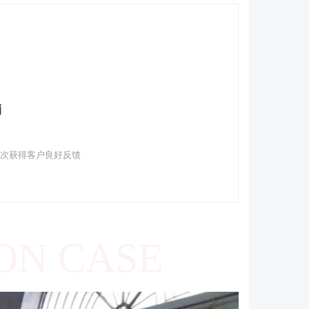
销
多次获得客户良好反馈
ON CASE