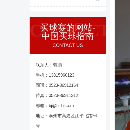
CONTACT
买球赛的网站-
中国买球指南
CONTACT US
联系人：蒋鹏
手机：13815960123
固话：0523-86912164
传真：0523-86911312
邮箱：bj@tz-bj.com
地址：泰州市高港区江平北路94
号