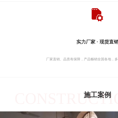
实力厂家 · 现货直
厂家直销、品质有保障，产品畅销全国各地，
CONSTRUCTI
施工案例