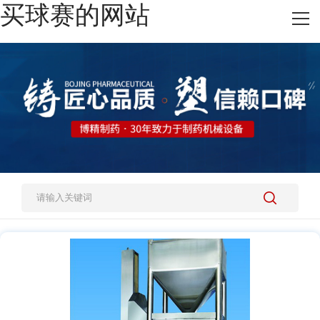
买球赛的网站
网站买球赛的网站
热销产品
施工案例
新闻资讯
关于我们
人才招聘
买球赛的网站-中国买球指南