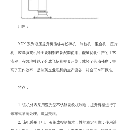
用途：
YDX 系列液压提升机能够与粉碎机，制粒机、混合机、压片
机、胶囊填充机等主要制剂设备配套使用。能够优化生产的工艺
流程，有效地杜绝了分成飞扬和交叉污染，减轻了劳动强度，提
高了工作效率，是制药企业理想的生产设备，符合“GMP”标准。
特点：
1. 该机外表采用亚光型不锈钢发纹板制造，提升臂槽进行了
帘布式隔离处理。造型美观。
2. 该机采用了电、液集成控制技术，性能稳定可靠；使用遥