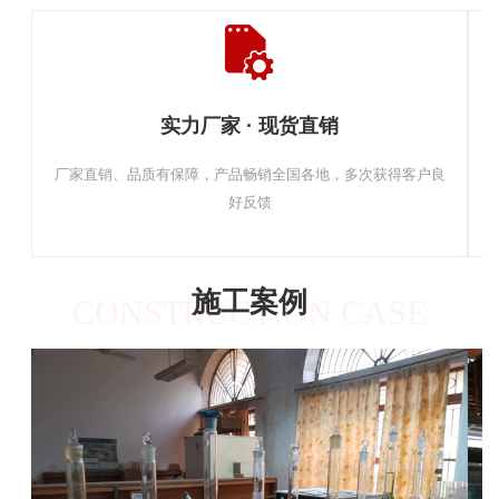
实力厂家 · 现货直销
厂家直销、品质有保障，产品畅销全国各地，多次获得客户良
好反馈
施工案例
CONSTRUCTION CASE