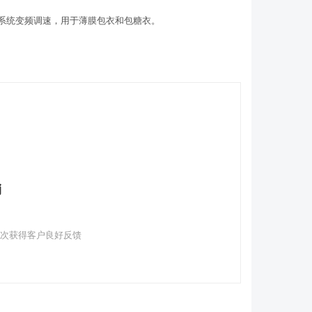
系统变频调速，用于薄膜包衣和包糖衣。
销
多次获得客户良好反馈