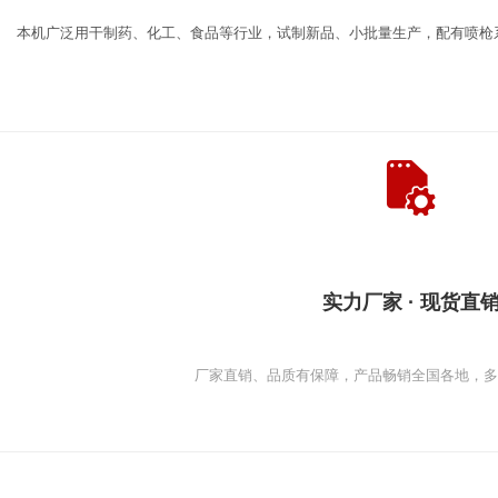
本机广泛用干制药、化工、食品等行业，试制新品、小批量生产，配有喷枪
实力厂家 · 现货直
厂家直销、品质有保障，产品畅销全国各地，