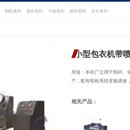
制粒系列
混合系列
干燥系列
粉碎系列
压片系列
小型包衣机带
用途：本机广泛用干制药、
产，配有喷枪系统变频调速，
相关产品：