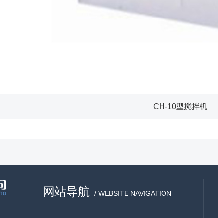
CH-10型搅拌机
网站导航
/ WEBSITE NAVIGATION