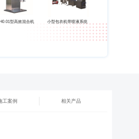
H0.01型高效混合机
小型包衣机带喷液系统
施工案例
相关产品