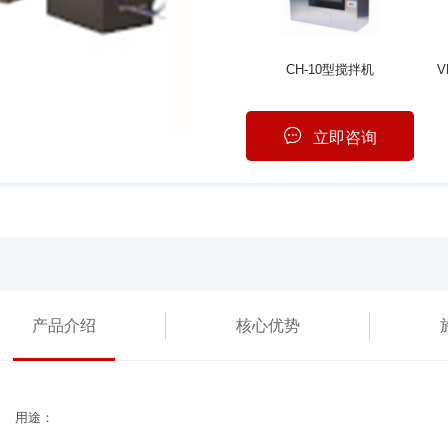
CH-10型搅拌机
V
立即咨询
产品介绍
核心优势
用途：