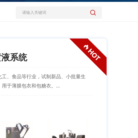
喷液系统
化工、食品等行业，试制新品、小批量生
用于薄膜包衣和包糖衣。...