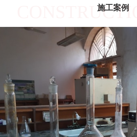
CONSTRUCTI
施工案例