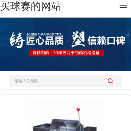
买球赛的网站
网站买球赛的网站
热销产品
施工案例
新闻资讯
关于我们
人才招聘
买球赛的网站-中国买球指南