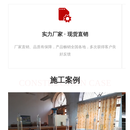
实力厂家 · 现货直销
厂家直销、品质有保障，产品畅销全国各地，多次获得客户良
好反馈
施工案例
CONSTRUCTION CASE