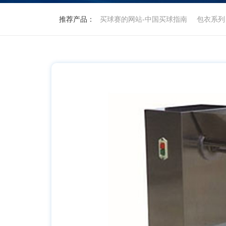
推荐产品：
买球赛的网站-中国买球指南
包衣系列