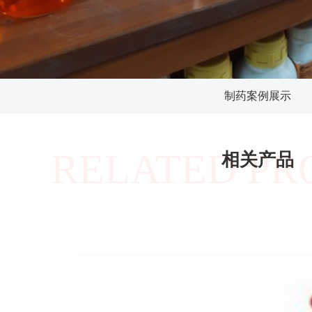
制药案例展示
RELATED PR
相关产品