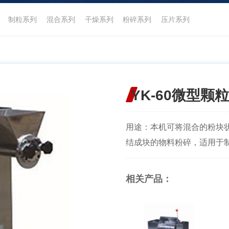
制粒系列
混合系列
干燥系列
粉碎系列
压片系列
YK-60微型颗
用途：本机可将混合的粉块
结成块的物料粉碎，适用于制
相关产品：