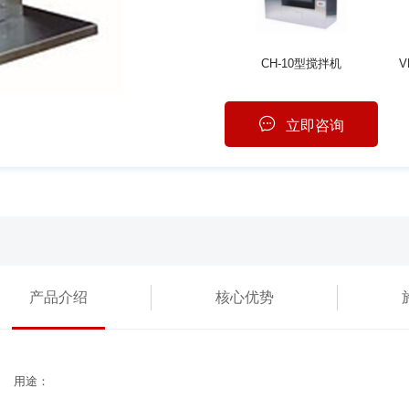
CH-10型搅拌机
V
立即咨询
产品介绍
核心优势
用途：