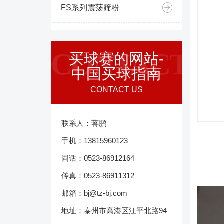
FS系列震荡筛粉
CONTACT
买球赛的网站-
中国买球指南
CONTACT US
联系人：蒋鹏
手机：13815960123
固话：0523-86912164
传真：0523-86911312
邮箱：bj@tz-bj.com
地址：泰州市高港区江平北路94