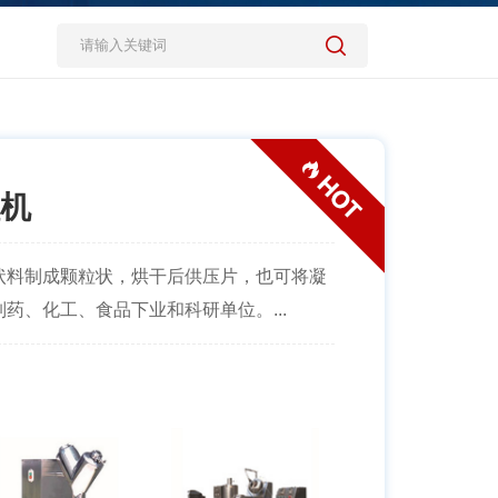
粒机
状料制成颗粒状，烘干后供压片，也可将凝
药、化工、食品下业和科研单位。...