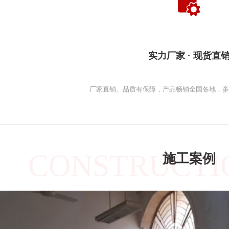
实力厂家 · 现货直
厂家直销、品质有保障，产品畅销全国各地，
CONSTRUCTI
施工案例