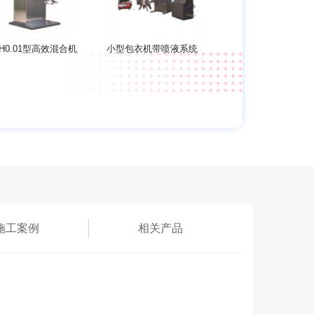
H0.01型高效混合机
小型包衣机带喷液系统
施工案例
相关产品