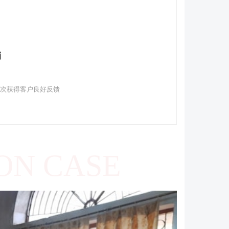
销
多次获得客户良好反馈
ON CASE